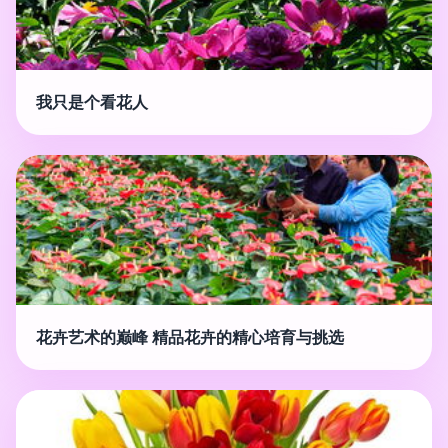
我只是个看花人
花卉艺术的巅峰 精品花卉的精心培育与挑选