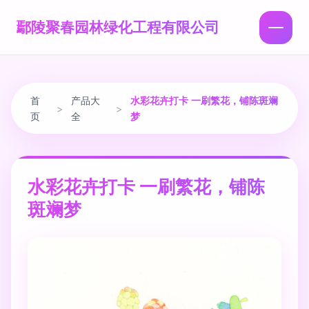
鄢陵聚春园林绿化工程有限公司
首
产品大
水彩花卉打卡 一刷繁花，铺陈斑斓
>
>
页
全
梦
水彩花卉打卡 一刷繁花，铺陈
斑斓梦