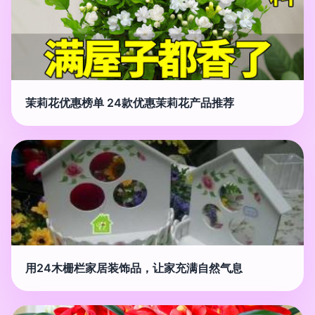
茉莉花优惠榜单 24款优惠茉莉花产品推荐
用24木栅栏家居装饰品，让家充满自然气息