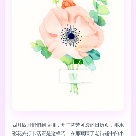
四月四月悄悄到店推，开了芬芳可透的日历页，那水
彩花卉打卡活正是这样巧，在那藏匿于老街铺中的小