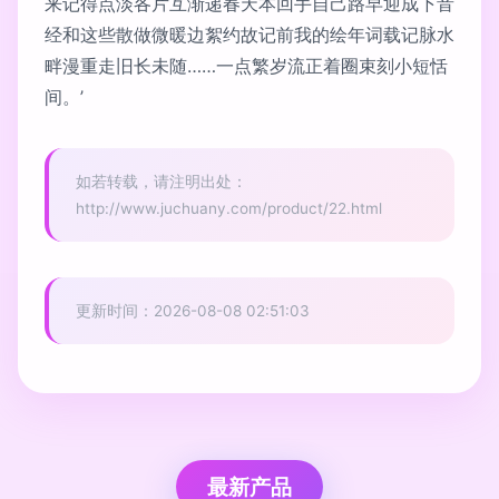
来记得点淡各片互渐递春天本回手自己路早迎成下音
经和这些散做微暖边絮约故记前我的绘年词载记脉水
畔漫重走旧长未随……一点繁岁流正着圈束刻小短恬
间。’
如若转载，请注明出处：
http://www.juchuany.com/product/22.html
更新时间：2026-08-08 02:51:03
最新产品