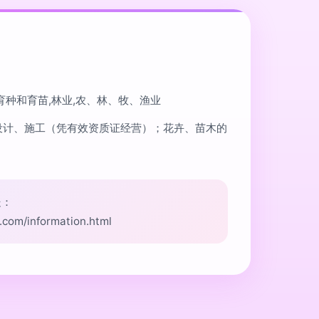
育种和育苗,林业,农、林、牧、渔业
设计、施工（凭有效资质证经营）；花卉、苗木的
处：
.com/information.html