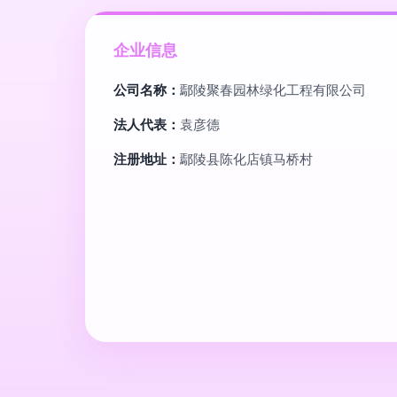
企业信息
公司名称：
鄢陵聚春园林绿化工程有限公司
法人代表：
袁彦德
注册地址：
鄢陵县陈化店镇马桥村