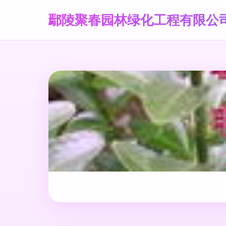
鄢陵聚春园林绿化工程有限公