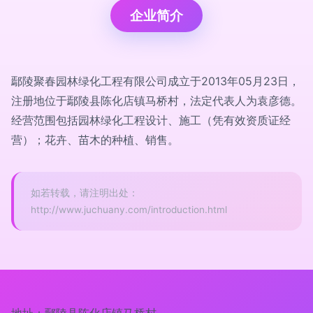
企业简介
鄢陵聚春园林绿化工程有限公司成立于2013年05月23日，
注册地位于鄢陵县陈化店镇马桥村，法定代表人为袁彦德。
经营范围包括园林绿化工程设计、施工（凭有效资质证经
营）；花卉、苗木的种植、销售。
如若转载，请注明出处：
http://www.juchuany.com/introduction.html