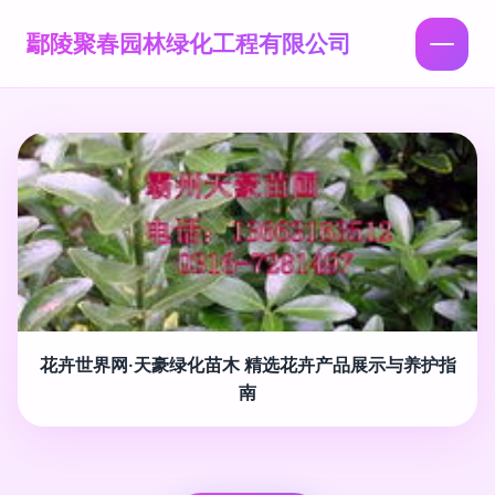
鄢陵聚春园林绿化工程有限公司
花卉世界网·天豪绿化苗木 精选花卉产品展示与养护指
南