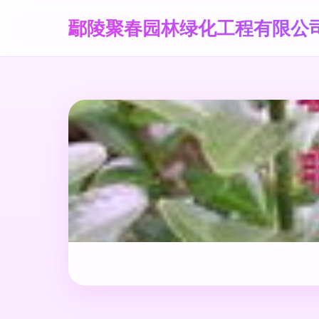
鄢陵聚春园林绿化工程有限公