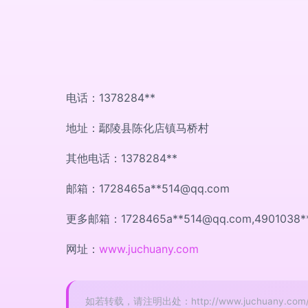
电话：1378284**
地址：鄢陵县陈化店镇马桥村
其他电话：1378284**
邮箱：1728465a**
514@qq.com
更多邮箱：1728465a**
514@qq.com
,4901038*
网址：
www.juchuany.com
如若转载，请注明出处：http://www.juchuany.com/co