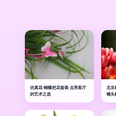
仿真花·蝴蝶把花套装 点亮客厅
北京
的艺术之选
镜头