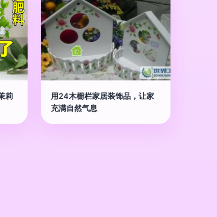
茉莉
用24木栅栏家居装饰品，让家
充满自然气息