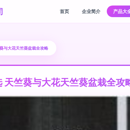
司
首页
企业简介
产品大
竺葵与大花天竺葵盆栽全攻略
 天竺葵与大花天竺葵盆栽全攻