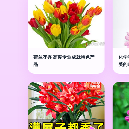
荷兰花卉 高度专业成就特色产
化学
品
美的