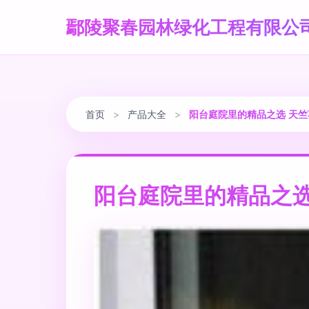
鄢陵聚春园林绿化工程有限公
首页
>
产品大全
>
阳台庭院里的精品之选 天
阳台庭院里的精品之选