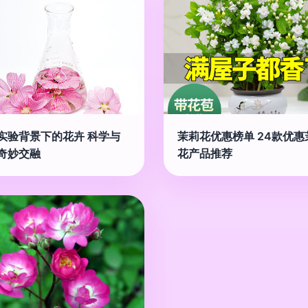
实验背景下的花卉 科学与
茉莉花优惠榜单 24款优惠
奇妙交融
花产品推荐