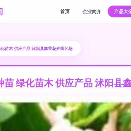
司
首页
企业简介
产品大
绿化苗木 供应产品 沭阳县鑫业花卉园艺场
种苗 绿化苗木 供应产品 沭阳县