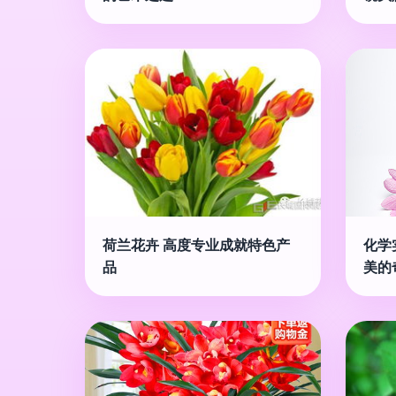
荷兰花卉 高度专业成就特色产
化学
品
美的