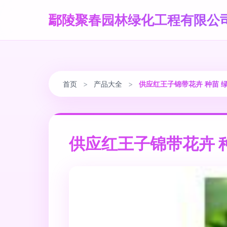
鄢陵聚春园林绿化工程有限公
首页
>
产品大全
>
供应红王子锦带花卉 种苗 
供应红王子锦带花卉 