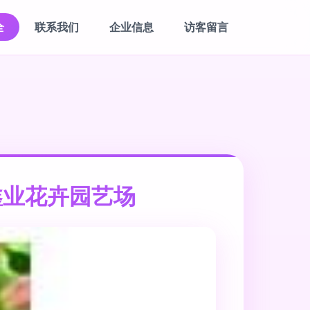
全
联系我们
企业信息
访客留言
鑫业花卉园艺场