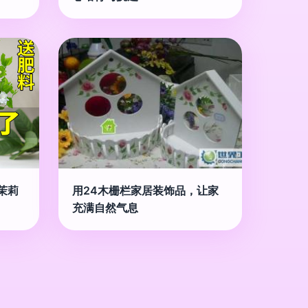
茉莉
用24木栅栏家居装饰品，让家
充满自然气息