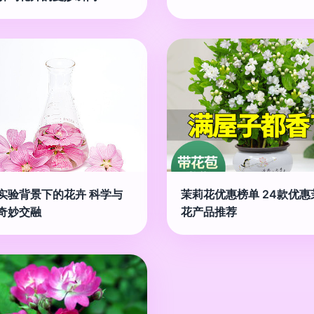
实验背景下的花卉 科学与
茉莉花优惠榜单 24款优惠
奇妙交融
花产品推荐