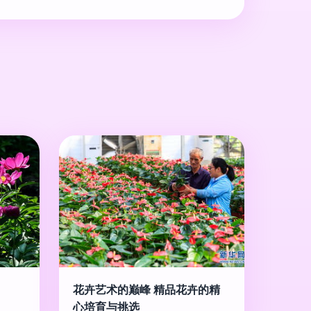
花卉艺术的巅峰 精品花卉的精
心培育与挑选