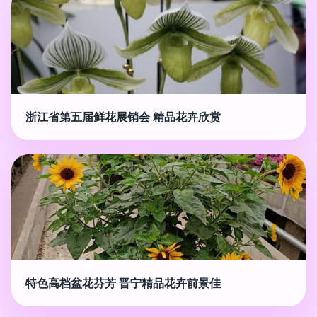
浙江省第五届鲜花展销会 精品花卉欣赏
特色高档盆花芬芳 晋宁精品花卉前景佳