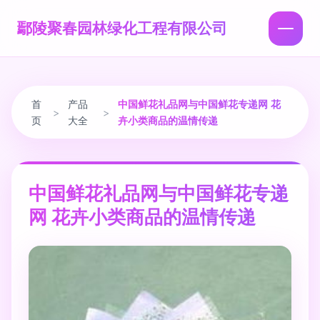
鄢陵聚春园林绿化工程有限公司
首
产品
中国鲜花礼品网与中国鲜花专递网 花
>
>
页
大全
卉小类商品的温情传递
中国鲜花礼品网与中国鲜花专递
网 花卉小类商品的温情传递