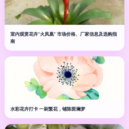
室内观赏花卉“火凤凰” 市场价格、厂家信息及选购指
南
水彩花卉打卡 一刷繁花，铺陈斑斓梦